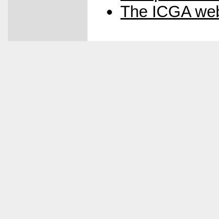
The ICGA web 