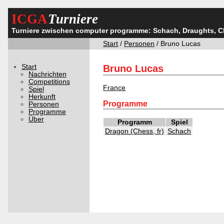
ICGA
Turniere
Turniere zwischen computer programme: Schach, Draughts, 
Start
/
Personen
/ Bruno Lucas
Start
Bruno Lucas
Nachrichten
Competitions
France
Spiel
Herkunft
Programme
Personen
Programme
Über
Programm
Spiel
Dragon (Chess, fr)
Schach