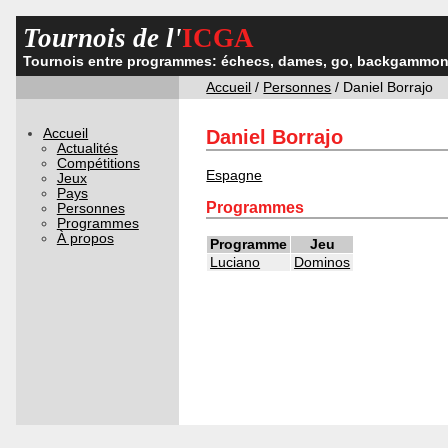
Tournois de l'
ICGA
Tournois entre programmes: échecs, dames, go, backgammon,
Accueil
/
Personnes
/ Daniel Borrajo
Accueil
Daniel Borrajo
Actualités
Compétitions
Espagne
Jeux
Pays
Programmes
Personnes
Programmes
À propos
Programme
Jeu
Luciano
Dominos