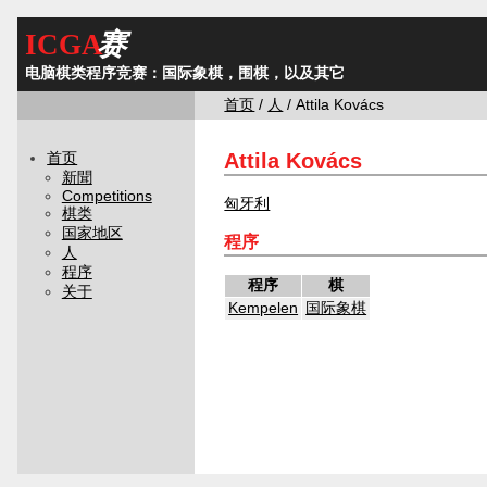
ICGA
赛
电脑棋类程序竞赛：国际象棋，围棋，以及其它
首页
/
人
/ Attila Kovács
Attila Kovács
首页
新聞
Competitions
匈牙利
棋类
国家地区
程序
人
程序
程序
棋
关于
Kempelen
国际象棋