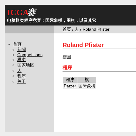
ICGA
赛
电脑棋类程序竞赛：国际象棋，围棋，以及其它
首页
/
人
/ Roland Pfister
Roland Pfister
首页
新聞
Competitions
德国
棋类
国家地区
程序
人
程序
程序
棋
关于
Patzer
国际象棋