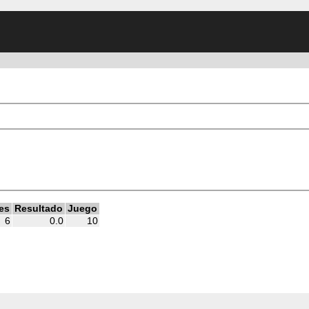
tes
Resultado
Juego
6
0.0
10