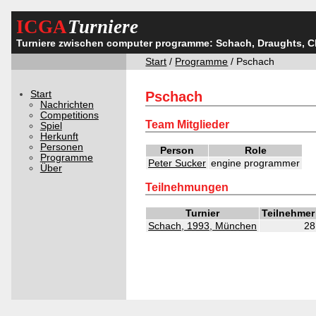
ICGA
Turniere
Turniere zwischen computer programme: Schach, Draughts, 
Start
/
Programme
/ Pschach
Start
Pschach
Nachrichten
Competitions
Team Mitglieder
Spiel
Herkunft
Personen
Person
Role
Programme
Peter Sucker
engine programmer
Über
Teilnehmungen
Turnier
Teilnehmer
Schach, 1993, München
28