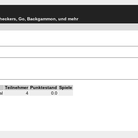
Checkers, Go, Backgammon, und mehr
Teilnehmer
Punktestand
Spiele
al
4
0.0