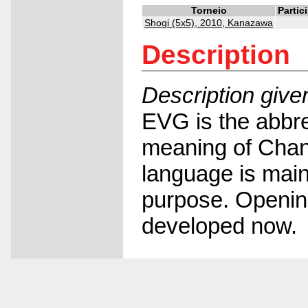
Torneio
Partic
Shogi (5x5), 2010, Kanazawa
Description
Description give
EVG is the abbre
meaning of Chan
language is main
purpose. Openin
developed now.