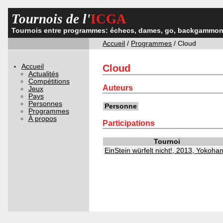
Tournois de l'
ICGA
Tournois entre programmes: échecs, dames, go, backgammon,
Accueil
/
Programmes
/ Cloud
Accueil
Cloud
Actualités
Compétitions
Auteurs
Jeux
Pays
Personnes
Personne
Programmes
À propos
Participations
Tournoi
EinStein würfelt nicht!, 2013, Yokoh