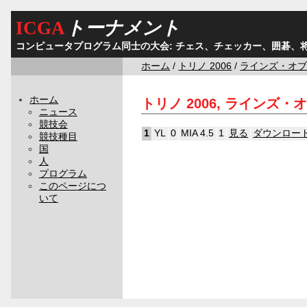
ICGA
トーナメント
コンピュータプログラム同士の大会: チェス、チェッカー、囲碁、
ホーム
/
トリノ 2006
/
ラインズ・オ
ホーム
トリノ 2006, ラインズ・
ニュース
競技会
1
YL
0
MIA 4.5
1
見る
ダウンロー
競技種目
国
人
プログラム
このページにつ
いて