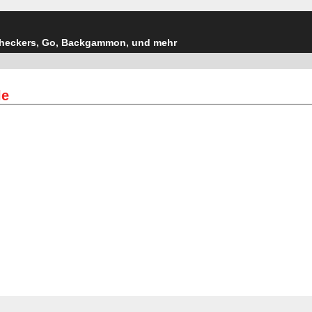
Checkers, Go, Backgammon, und mehr
le