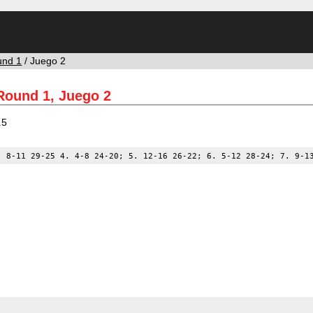
und 1
/ Juego 2
Round 1, Juego 2
.5
. 8-11 29-25 4. 4-8 24-20; 5. 12-16 26-22; 6. 5-12 28-24; 7. 9-1