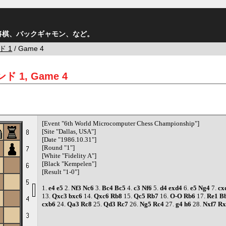
将棋、バックギャモン、など。
ド 1
/ Game 4
ド 1, Game 4