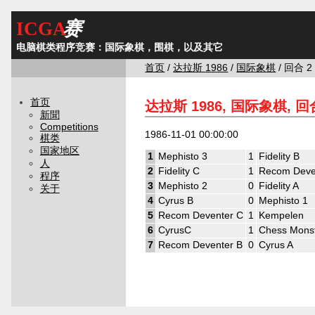
ICGA
赛
电脑棋类程序竞赛：国际象棋，围棋，以及其它
首页
/
达拉斯 1986
/
国际象棋
/ 回合 2
首页
达拉斯 1986, 国际象棋, 回
新聞
Competitions
1986-11-01 00:00:00
棋类
国家地区
1
Mephisto 3
1
Fidelity B
人
2
Fidelity C
1
Recom Deve
程序
3
Mephisto 2
0
Fidelity A
关于
4
Cyrus B
0
Mephisto 1
5
Recom Deventer C
1
Kempelen
6
CyrusC
1
Chess Mons
7
Recom Deventer B
0
Cyrus A