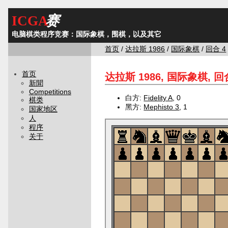
ICGA
赛
电脑棋类程序竞赛：国际象棋，围棋，以及其它
首页
/
达拉斯 1986
/
国际象棋
/
回合 4
首页
达拉斯 1986, 国际象棋, 回合
新聞
Competitions
白方:
Fidelity A
, 0
棋类
黑方:
Mephisto 3
, 1
国家地区
人
程序
关于