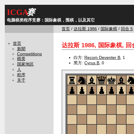
ICGA
赛
电脑棋类程序竞赛：国际象棋，围棋，以及其它
首页
/
达拉斯 1986
/
国际象棋
/
回合 5
首页
达拉斯 1986, 国际象棋, 回合
新聞
Competitions
白方:
Recom Deventer B
, 1
棋类
黑方:
Cyrus B
, 0
国家地区
人
程序
关于