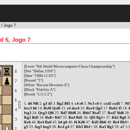
5
/ Jogo 7
d 5, Jogo 7