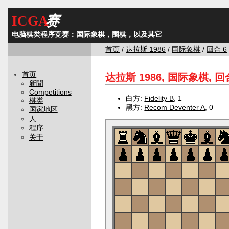
ICGA
赛
电脑棋类程序竞赛：国际象棋，围棋，以及其它
首页
/
达拉斯 1986
/
国际象棋
/
回合 6
首页
达拉斯 1986, 国际象棋, 回合
新聞
Competitions
白方:
Fidelity B
, 1
棋类
黑方:
Recom Deventer A
, 0
国家地区
人
程序
关于