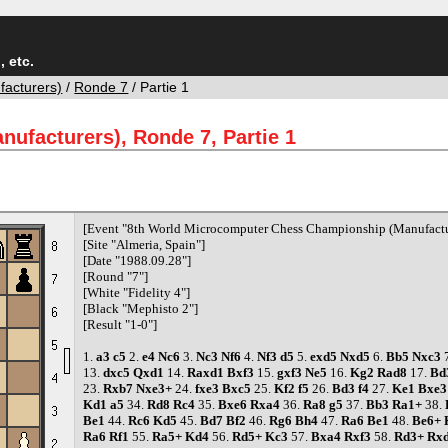
 etc.
facturers)
/
Ronde 7
/ Partie 1
nufacturers), Ronde 7, Partie 1