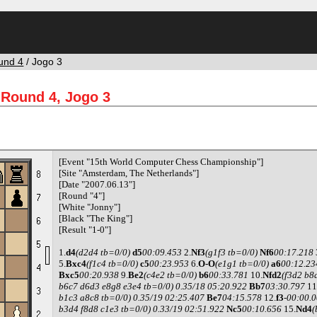
und 4
/ Jogo 3
Round 4, Jogo 3