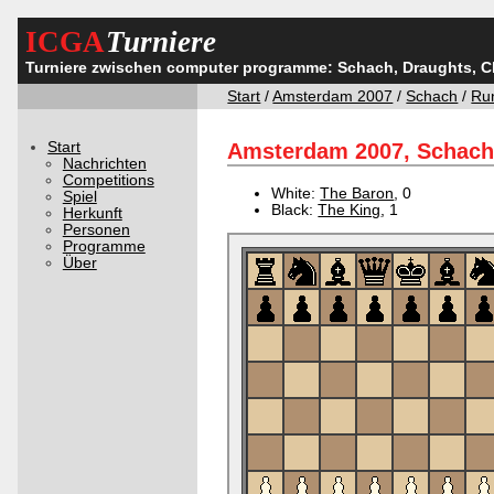
ICGA
Turniere
Turniere zwischen computer programme: Schach, Draughts, 
Start
/
Amsterdam 2007
/
Schach
/
Ru
Start
Amsterdam 2007, Schach,
Nachrichten
Competitions
White:
The Baron
, 0
Spiel
Black:
The King
, 1
Herkunft
Personen
Programme
Über