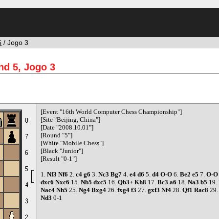
5
/ Jogo 3
nd 5, Jogo 3