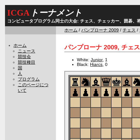
ICGA
トーナメント
コンピュータプログラム同士の大会: チェス、チェッカー、囲碁、
ホーム
/
パンプローナ 2009
/
チェス
/
ホーム
パンプローナ 2009, チェス,
ニュース
競技会
White:
Junior
, 1
競技種目
Black:
Hiarcs
, 0
国
人
プログラム
このページにつ
いて