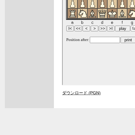
ダウンロード (PGN)