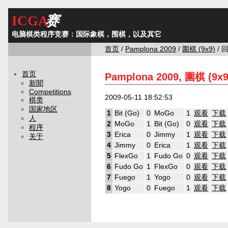
ICGA
赛
电脑棋类程序竞赛：国际象棋，围棋，以及其它
首页
/
Pamplona 2009
/
圍棋 (9x9)
/ 
首页
Pamplona 2009, 圍棋 (9x
新聞
Competitions
2009-05-11 18:52:53
棋类
国家地区
1
Bit (Go)
0
MoGo
1
观看
下载
人
2
MoGo
1
Bit (Go)
0
观看
下载
程序
3
Erica
0
Jimmy
1
观看
下载
关于
4
Jimmy
0
Erica
1
观看
下载
5
FlexGo
1
Fudo Go
0
观看
下载
6
Fudo Go
1
FlexGo
0
观看
下载
7
Fuego
1
Yogo
0
观看
下载
8
Yogo
0
Fuego
1
观看
下载