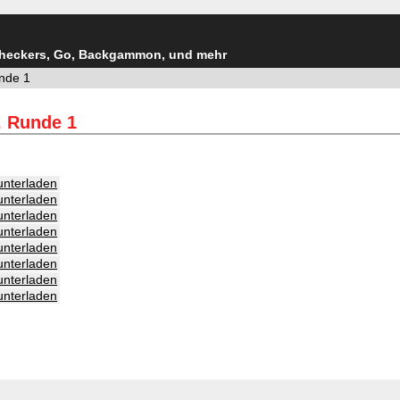
Checkers, Go, Backgammon, und mehr
nde 1
, Runde 1
unterladen
unterladen
unterladen
unterladen
unterladen
unterladen
unterladen
unterladen