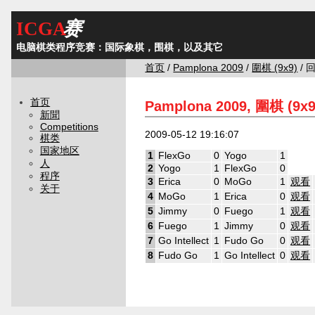
ICGA
赛
电脑棋类程序竞赛：国际象棋，围棋，以及其它
首页
/
Pamplona 2009
/
圍棋 (9x9)
/ 
首页
Pamplona 2009, 圍棋 (9x
新聞
Competitions
2009-05-12 19:16:07
棋类
国家地区
1
FlexGo
0
Yogo
1
人
2
Yogo
1
FlexGo
0
程序
3
Erica
0
MoGo
1
观看
关于
4
MoGo
1
Erica
0
观看
5
Jimmy
0
Fuego
1
观看
6
Fuego
1
Jimmy
0
观看
7
Go Intellect
1
Fudo Go
0
观看
8
Fudo Go
1
Go Intellect
0
观看