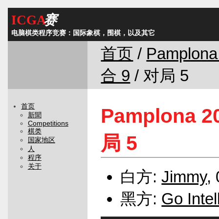
ICGA
赛
电脑棋类程序竞赛：国际象棋，围棋，以及其它
首页
/
Pamplona
合 9
/ 对局 5
首页
Pamplona 2
新聞
Competitions
棋类
局 5
国家地区
人
程序
关于
白方:
Jimmy
, 
黑方:
Go Intel