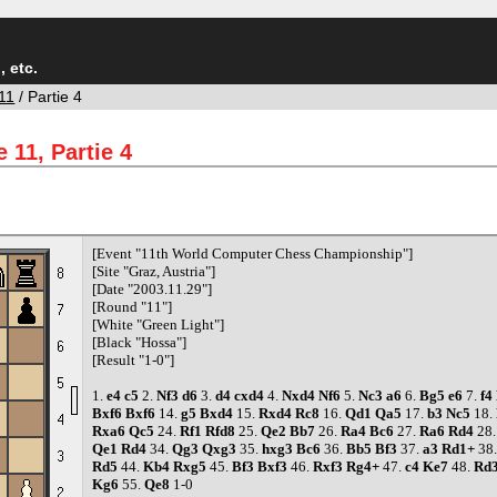
 etc.
11
/ Partie 4
 11, Partie 4