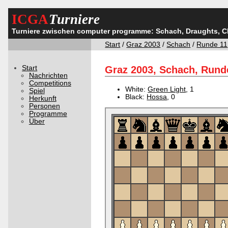
ICGA
Turniere
Turniere zwischen computer programme: Schach, Draughts, 
Start
/
Graz 2003
/
Schach
/
Runde 11
Start
Graz 2003, Schach, Runde
Nachrichten
Competitions
White:
Green Light
, 1
Spiel
Black:
Hossa
, 0
Herkunft
Personen
Programme
Über