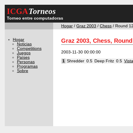
ICGA
Torneos
Torneo entre computadoras
Hogar
/
Graz 2003
/
Chess
/ Round 1
Hogar
Graz 2003, Chess, Round
Noticias
Competitions
2003-11-30 00:00:00
Juegos
Países
1
Shredder
0.5
Deep Fritz
0.5
Vist
Personas
Programas
Sobre