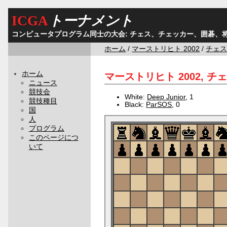
ICGA
トーナメント
コンピュータプログラム同士の大会: チェス、チェッカー、囲碁、
ホーム
/
マーストリヒト 2002
/
チェ
ホーム
マーストリヒト 2002, チェス
ニュース
競技会
White:
Deep Junior
, 1
競技種目
Black:
ParSOS
, 0
国
人
プログラム
このページにつ
いて