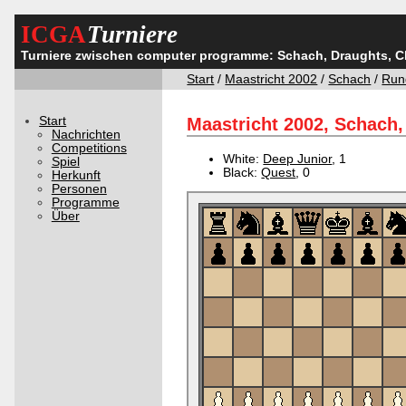
ICGA
Turniere
Turniere zwischen computer programme: Schach, Draughts, 
Start
/
Maastricht 2002
/
Schach
/
Run
Start
Maastricht 2002, Schach,
Nachrichten
Competitions
White:
Deep Junior
, 1
Spiel
Black:
Quest
, 0
Herkunft
Personen
Programme
Über