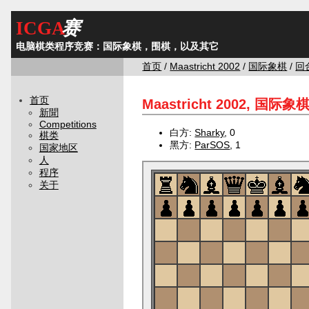
ICGA
赛
电脑棋类程序竞赛：国际象棋，围棋，以及其它
首页
/
Maastricht 2002
/
国际象棋
/
回
首页
Maastricht 2002, 国际象
新聞
Competitions
白方:
Sharky
, 0
棋类
黑方:
ParSOS
, 1
国家地区
人
程序
关于