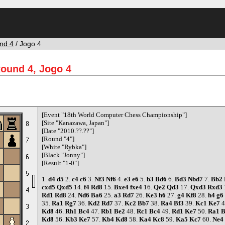
nd 4
/ Jogo 4
ound 4, Jogo 4