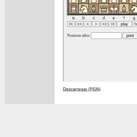
Descarregar (PGN)