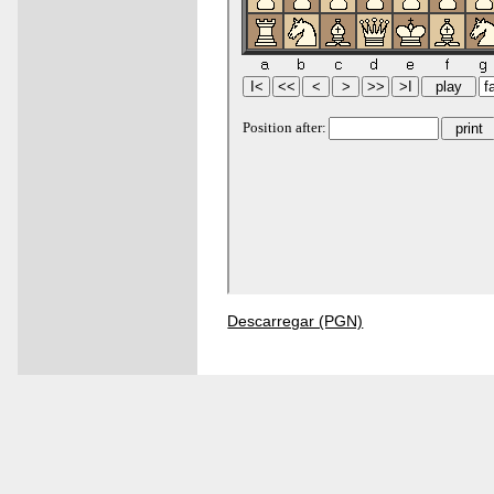
Descarregar (PGN)