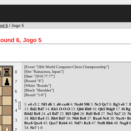
nd 6
/ Jogo 5
ound 6, Jogo 5