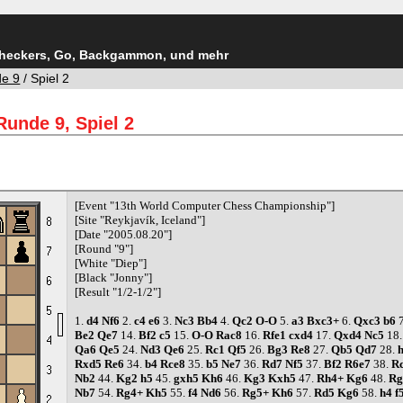
Checkers, Go, Backgammon, und mehr
e 9
/ Spiel 2
Runde 9, Spiel 2