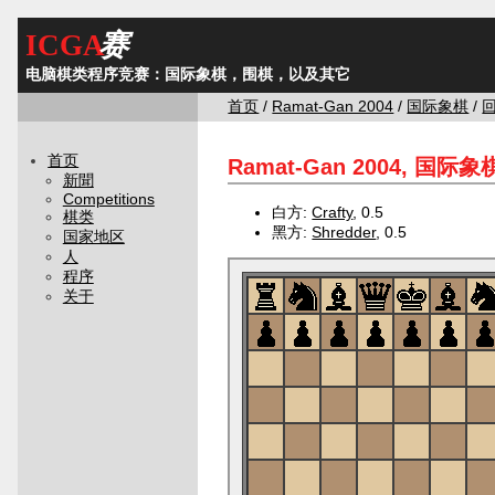
ICGA
赛
电脑棋类程序竞赛：国际象棋，围棋，以及其它
首页
/
Ramat-Gan 2004
/
国际象棋
/
回
首页
Ramat-Gan 2004, 国际象
新聞
Competitions
白方:
Crafty
, 0.5
棋类
黑方:
Shredder
, 0.5
国家地区
人
程序
关于