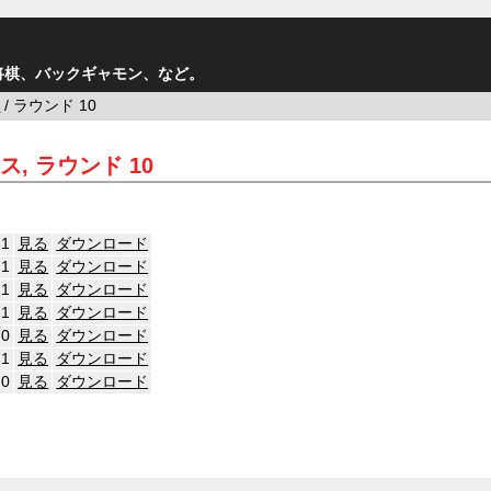
将棋、バックギャモン、など。
ス
/ ラウンド 10
ス, ラウンド 10
1
見る
ダウンロード
1
見る
ダウンロード
1
見る
ダウンロード
1
見る
ダウンロード
0
見る
ダウンロード
1
見る
ダウンロード
0
見る
ダウンロード