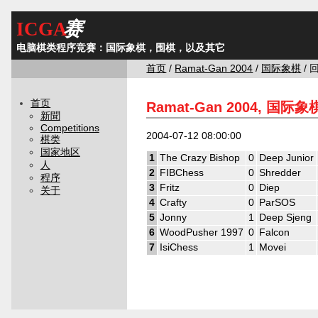
ICGA
赛
电脑棋类程序竞赛：国际象棋，围棋，以及其它
首页
/
Ramat-Gan 2004
/
国际象棋
/ 
首页
Ramat-Gan 2004, 国际象
新聞
Competitions
2004-07-12 08:00:00
棋类
国家地区
1
The Crazy Bishop
0
Deep Junior
人
2
FIBChess
0
Shredder
程序
3
Fritz
0
Diep
关于
4
Crafty
0
ParSOS
5
Jonny
1
Deep Sjeng
6
WoodPusher 1997
0
Falcon
7
IsiChess
1
Movei