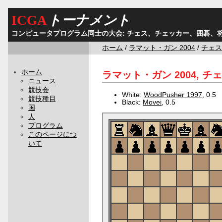
ICGA
トーナメント
コンピュータプログラム同士の大会: チェス、チェッカー、囲碁、
ホーム
/
ラマット・ガン 2004
/
チェ
ホーム
ラマット・ガン 2004, チェス
ニュース
競技会
White:
WoodPusher 1997
, 0.5
競技種目
Black:
Movei
, 0.5
国
人
プログラム
このページにつ
いて