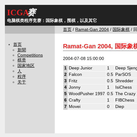
ICGA
赛
电脑棋类程序竞赛：国际象棋，围棋，以及其它
首页
/
Ramat-Gan 2004
/
国际象棋
/ 
首页
Ramat-Gan 2004, 国际象
新聞
Competitions
2004-07-08 15:00:00
棋类
国家地区
1
Deep Junior
1
Deep Sjen
人
2
Falcon
0.5
ParSOS
程序
3
Fritz
0.5
Shredder
关于
4
Jonny
1
IsiChess
5
WoodPusher 1997
0.5
The Crazy 
6
Crafty
1
FIBChess
7
Movei
0
Diep