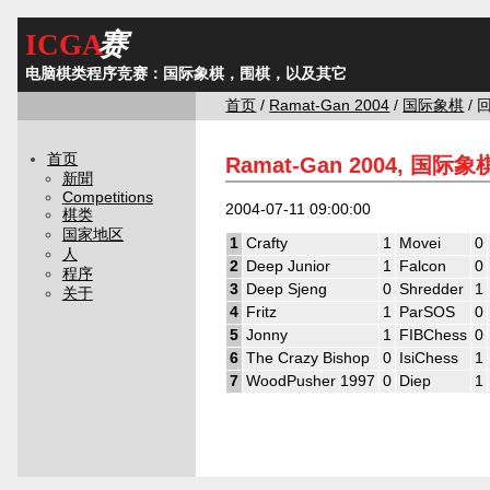
ICGA
赛
电脑棋类程序竞赛：国际象棋，围棋，以及其它
首页
/
Ramat-Gan 2004
/
国际象棋
/ 
首页
Ramat-Gan 2004, 国际象
新聞
Competitions
2004-07-11 09:00:00
棋类
国家地区
1
Crafty
1
Movei
0
人
2
Deep Junior
1
Falcon
0
程序
3
Deep Sjeng
0
Shredder
1
关于
4
Fritz
1
ParSOS
0
5
Jonny
1
FIBChess
0
6
The Crazy Bishop
0
IsiChess
1
7
WoodPusher 1997
0
Diep
1