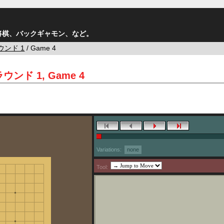
将棋、バックギャモン、など。
ウンド 1
/ Game 4
 ラウンド 1, Game 4
Variations:
none
Tool: