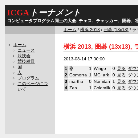
ICGA
トーナメント
コンピュータプログラム同士の大会: チェス、チェッカー、囲碁、
ホーム
/
横浜 2013
/
囲碁 (13x13)
/ ラ
ホーム
横浜 2013, 囲碁 (13x13),
ニュース
競技会
2013-08-14 17:00:00
競技種目
国
1
彩
1
Wingo
0
見る
ダウ
人
2
Gomorra
1
MC_ark
0
見る
ダウ
プログラム
3
martha
0
Nomitan
1
見る
ダウ
このページにつ
4
Zen
1
Coldmilk
0
見る
ダウ
いて