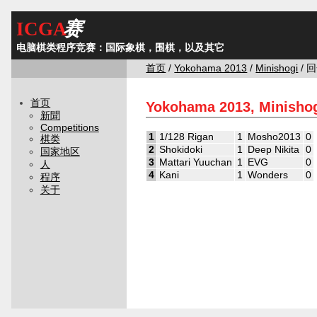
ICGA
赛
电脑棋类程序竞赛：国际象棋，围棋，以及其它
首页
/
Yokohama 2013
/
Minishogi
/ 回
首页
Yokohama 2013, Minisho
新聞
Competitions
1
1/128 Rigan
1
Mosho2013
0
棋类
2
Shokidoki
1
Deep Nikita
0
国家地区
3
Mattari Yuuchan
1
EVG
0
人
4
Kani
1
Wonders
0
程序
关于