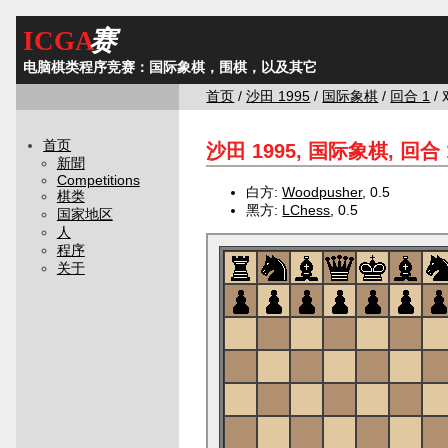
ICGA
赛
电脑棋类程序竞赛：国际象棋，围棋，以及其它
首页
/
沙田 1995
/
国际象棋
/
回合 1
/ 
首页
沙田 1995, 国际象棋, 回合 
新聞
Competitions
白方:
Woodpusher
, 0.5
棋类
黑方:
LChess
, 0.5
国家地区
人
程序
关于