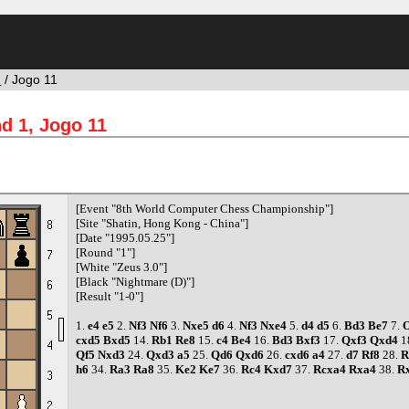
1
/ Jogo 11
d 1, Jogo 11