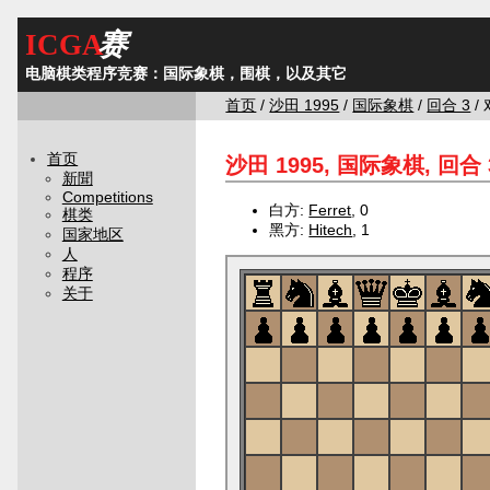
ICGA
赛
电脑棋类程序竞赛：国际象棋，围棋，以及其它
首页
/
沙田 1995
/
国际象棋
/
回合 3
/ 
首页
沙田 1995, 国际象棋, 回合 
新聞
Competitions
白方:
Ferret
, 0
棋类
黑方:
Hitech
, 1
国家地区
人
程序
关于