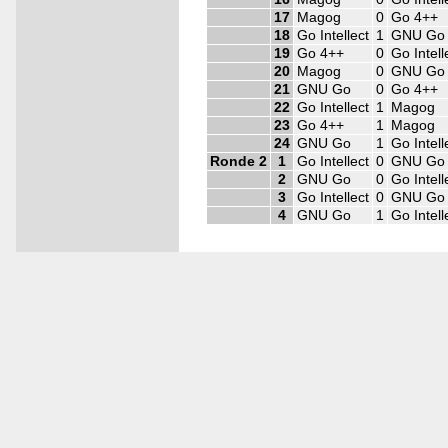
17
Magog
0
Go 4++
18
Go Intellect
1
GNU Go
19
Go 4++
0
Go Intell
20
Magog
0
GNU Go
21
GNU Go
0
Go 4++
22
Go Intellect
1
Magog
23
Go 4++
1
Magog
24
GNU Go
1
Go Intell
Ronde 2
1
Go Intellect
0
GNU Go
2
GNU Go
0
Go Intell
3
Go Intellect
0
GNU Go
4
GNU Go
1
Go Intell